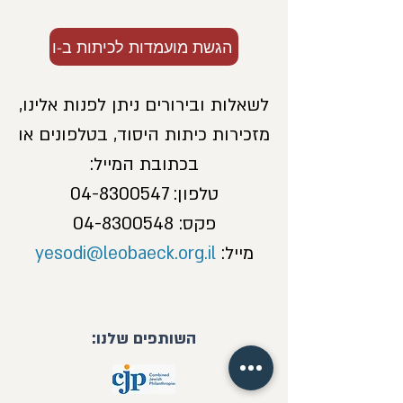
הגשת מועמדות לכיתות ב-ו
לשאלות ובירורים ניתן לפנות אלינו,
מזכירות כיתות היסוד, בטלפונים או
בכתובת המייל:
טלפון:
04-8300547
פקס:
04-8300548
מייל:
yesodi@leobaeck.org.il
השותפים שלנו: