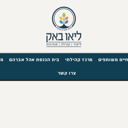
יים משותפים
מרכז קהילתי
בית הכנסת אהל אברהם
מו
צרו קשר