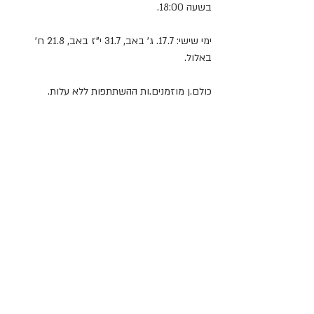
בשעה 18:00.
ימי שישי: 17.7. ג' באב, 31.7 י"ז באב, 21.8 ח' 
באלול. 
כולם.ן מוזמנים.ות ההשתתפות ללא עלות. 