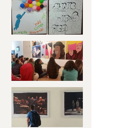
אשר עוברים תהליך מיון בביה"ס על- 
תכנית למידה הינה תכנית תלת שנתית, 
הכוללת התנסויות מעשיות וחוותיות 
והשתתפות בתהליכי יצירה אישיים 
תהליך הלמידה בנוי בצורה הדרגתית 
שנה א' (כיתה ז')- שנת מבואות. בשנה 
זו נחשפים תלמידי התכנית לסגנונות 
שונים ומשמעותיים בעולם האמנויות 
ומקבלים כלים מעשיים בסיסיים 