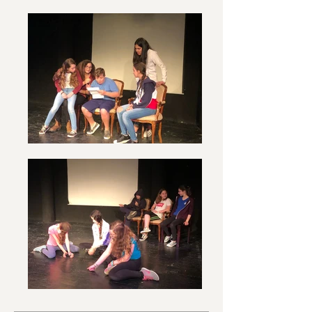
ליצירה. יסודות המשחק, רישום, שירה, 
התנסות בכלי נגינה שונים, כתיבת 
שנה ב' (כיתה ח')- שנת התמקצעות. 
בשנה זו, מתחיל תהליך של יישום 
העקרונות אשר נלמדו בשנת המבואות. 
התלמידים מתחלקים לקבוצות עבודה 
ויוצרים פרוייקטים קטנים אשר מטרתם 
לתת ביטוי יצירתי לעקרונות שנלמדו. 
בנוסף, ממשיכה העמקה בהתבוננות 
על ההסטוריה וההתפתחות של 
האמנויות השונות, תוך שימת דגש על 