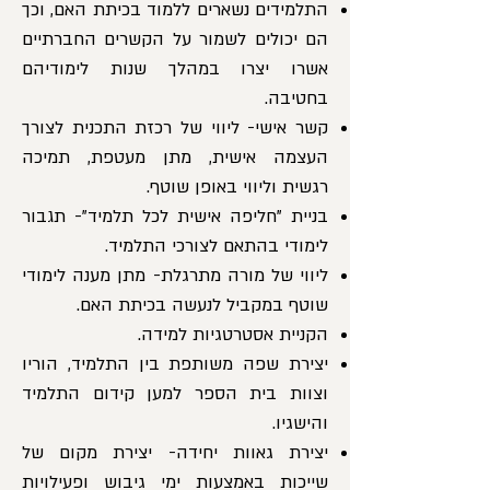
התלמידים נשארים ללמוד בכיתת האם, וכך
הם יכולים לשמור על הקשרים החברתיים
אשרו יצרו במהלך שנות לימודיהם
בחטיבה.
קשר אישי- ליווי של רכזת התכנית לצורך
העצמה אישית, מתן מעטפת, תמיכה
רגשית וליווי באופן שוטף.
בניית "חליפה אישית לכל תלמיד"- תגבור
לימודי בהתאם לצורכי התלמיד.
ליווי של מורה מתרגלת- מתן מענה לימודי
שוטף במקביל לנעשה בכיתת האם.
הקניית אסטרטגיות למידה.
יצירת שפה משותפת בין התלמיד, הוריו
וצוות בית הספר למען קידום התלמיד
והישגיו.
יצירת גאוות יחידה- יצירת מקום של
שייכות באמצעות ימי גיבוש ופעילויות