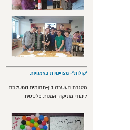
"קולות"- מצויינויות באמנויות
מסגרת העשרה בין-תחומית המשלבת 
לימודי מוזיקה, אמנות פלסטית 
של כ- 20 תלמידות/ים מכל שכבה, 