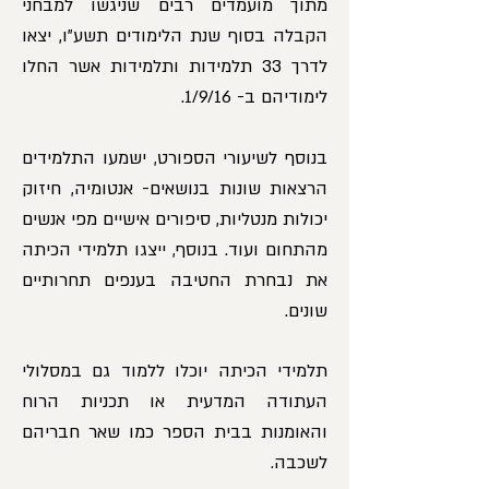
מתוך מועמדים רבים שניגשו למבחני
הקבלה בסוף שנת הלימודים תשע"ו, יצאו
לדרך 33 תלמידות ותלמידות אשר החלו
לימודיהם ב- 1/9/16.
בנוסף לשיעורי הספורט, ישמעו התלמידים
הרצאות שונות בנושאים- אנטומיה, חיזוק
יכולות מנטליות, סיפורים אישיים מפי אנשים
מהתחום ועוד. בנוסף, ייצגו תלמידי הכיתה
את נבחרת החטיבה בענפים תחרותיים
שונים.
תלמידי הכיתה יוכלו ללמוד גם במסלולי
העתודה המדעית או תכניות הרוח
והאומנות בבית הספר כמו שאר חבריהם
לשכבה.