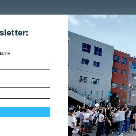
sletter:
Name