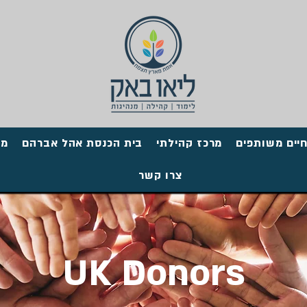
יים משותפים
מרכז קהילתי
בית הכנסת אהל אברהם
מו
צרו קשר
UK Donors