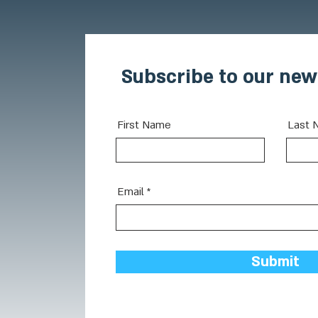
Subscribe to our new
First Name
Last 
Email
Submit